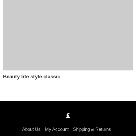
Beauty life style classic
About Us
My Account
Shipping & Returns