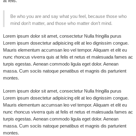
at felis.
Be who you are and say what you feel, because those who
mind don’t matter, and those who matter don’t mind.
Lorem ipsum dolor sit amet, consectetur Nulla fringilla purus
Lorem ipsum dosectetur adipisicing elit at leo dignissim congue.
Mauris elementum accumsan leo vel tempor. Aliquam et elit eu
nunc rhoncus viverra quis at felis et netus et malesuada fames ac
turpis egestas. Aenean commodo ligula eget dolor. Aenean
massa. Cum sociis natoque penatibus et magnis dis parturient
montes.
Lorem ipsum dolor sit amet, consectetur Nulla fringilla purus
Lorem ipsum dosectetur adipisicing elit at leo dignissim congue.
Mauris elementum accumsan leo vel tempor. Aliquam et elit eu
nunc rhoncus viverra quis at felis et netus et malesuada fames ac
turpis egestas. Aenean commodo ligula eget dolor. Aenean
massa. Cum sociis natoque penatibus et magnis dis parturient
montes.