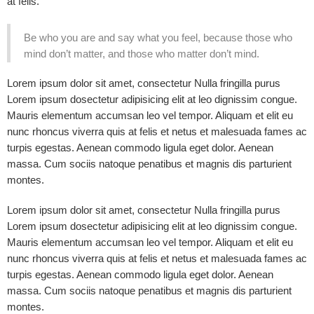
at felis.
Be who you are and say what you feel, because those who
mind don’t matter, and those who matter don’t mind.
Lorem ipsum dolor sit amet, consectetur Nulla fringilla purus
Lorem ipsum dosectetur adipisicing elit at leo dignissim congue.
Mauris elementum accumsan leo vel tempor. Aliquam et elit eu
nunc rhoncus viverra quis at felis et netus et malesuada fames ac
turpis egestas. Aenean commodo ligula eget dolor. Aenean
massa. Cum sociis natoque penatibus et magnis dis parturient
montes.
Lorem ipsum dolor sit amet, consectetur Nulla fringilla purus
Lorem ipsum dosectetur adipisicing elit at leo dignissim congue.
Mauris elementum accumsan leo vel tempor. Aliquam et elit eu
nunc rhoncus viverra quis at felis et netus et malesuada fames ac
turpis egestas. Aenean commodo ligula eget dolor. Aenean
massa. Cum sociis natoque penatibus et magnis dis parturient
montes.